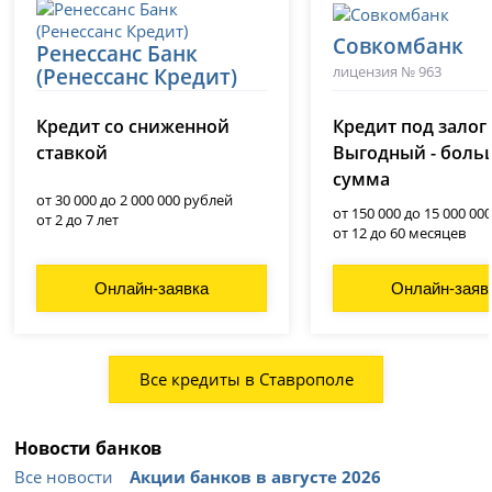
Совкомбанк
Ренессанс Банк
лицензия № 963
(Ренессанс Кредит)
лицензия № 3354
Кредит со сниженной
Кредит под залог
ставкой
Выгодный - боль
сумма
от 30 000 до 2 000 000 рублей
от 150 000 до 15 000 00
от 2 до 7 лет
от 12 до 60 месяцев
Онлайн-заявка
Онлайн-заяв
Все кредиты в Ставрополе
Новости банков
Все новости
Акции банков в августе 2026