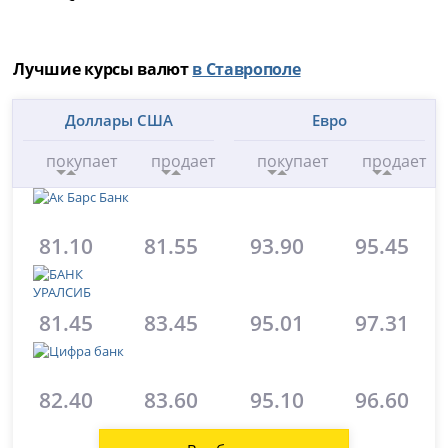
Лучшие курсы валют
в Ставрополе
Доллары США
Евро
покупает
продает
покупает
продает
81.10
81.55
93.90
95.45
81.45
83.45
95.01
97.31
82.40
83.60
95.10
96.60