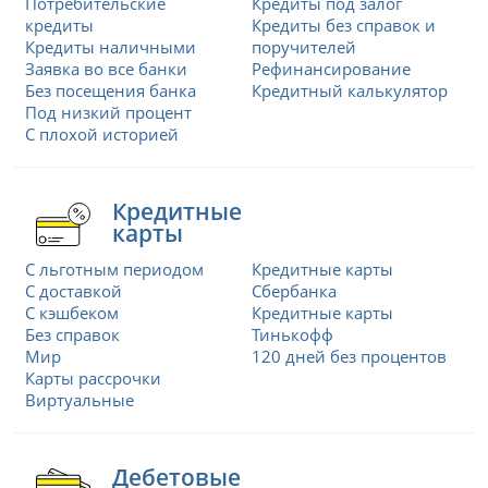
Потребительские
Кредиты под залог
кредиты
Кредиты без справок и
Кредиты наличными
поручителей
Заявка во все банки
Рефинансирование
Без посещения банка
Кредитный калькулятор
Под низкий процент
С плохой историей
Кредитные
карты
С льготным периодом
Кредитные карты
С доставкой
Сбербанка
С кэшбеком
Кредитные карты
Без справок
Тинькофф
Мир
120 дней без процентов
Карты рассрочки
Виртуальные
Дебетовые