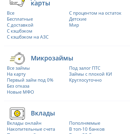
карты
Все
С процентом на остаток
Бесплатные
Детские
С доставкой
Мир
С кэшбэком
С кэшбэком на АЗС
Микрозаймы
Все займы
Под залог ПТС
На карту
Займы с плохой КИ
Первый займ под 0%
Круглосуточно
Без отказа
Новые МФО
Вклады
Вклады онлайн
Пополняемые
Накопительные счета
В топ-10 банков