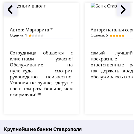
Автор:
Маргарита *
Автор:
наталья сер
Оценка: 1
Оценка: 5
Сотрудница общается с
самый лучши
клиентами ужасно!
прекрасн
Обслуживание на
ответственные р
нуле..куда смотрит
так держать двад
руководство, неизвестно.
обслуживаюсь в эт
Условия не лучше, сдерут с
вас в три раза больше, чем
оформляли!!!!!
Крупнейшие банки Ставрополя