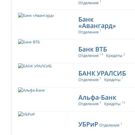
1
Отделения
Банк
«Авангард»
1
Отделения
Банк ВТБ
14
2
Отделения
Кредиты
БАНК УРАЛСИБ
1
1
Отделения
Кредиты
Альфа-Банк
3
13
Отделения
Кредиты
УБРиР
1
Отделения