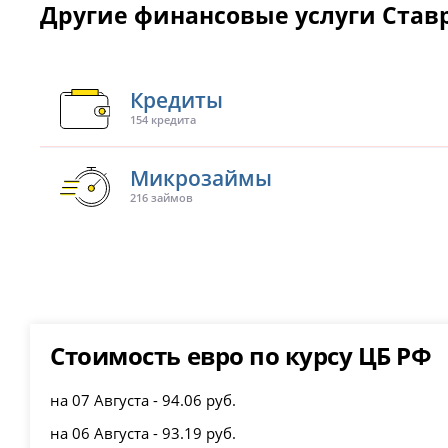
Другие финансовые услуги Став
Кредиты
154 кредита
Микрозаймы
216 займов
Стоимость евро по курсу ЦБ РФ
на 07 Августа - 94.06 руб.
на 06 Августа - 93.19 руб.