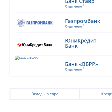
Банк Ставр
2
Отделения
Газпромбанк
3
Отделения
ЮниКредит
Банк
Банк «ВБРР»
1
Отделения
Вклады в евро
Креди