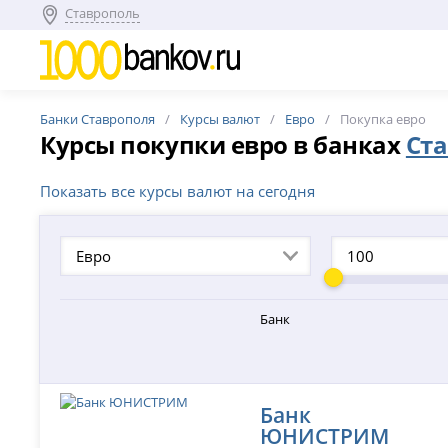
Ставрополь
Банки Ставрополя
Курсы валют
Евро
Покупка евро
Курсы покупки евро в банках
Ст
Показать все курсы валют на сегодня
Евро
Банк
Банк
ЮНИСТРИМ