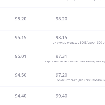
95.20
98.20
95.15
98.15
при сумме меньше 300$/евро - 300 
95.01
97.31
курс зависит от суммы: чем выше, тем л
94.50
97.20
обмен только для клиентов бан
94.40
99.40