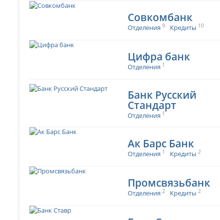
Совкомбанк
9
10
Отделения
Кредиты
Цифра банк
1
Отделения
Банк Русский
Стандарт
1
Отделения
Ак Барс Банк
1
2
Отделения
Кредиты
Промсвязьбанк
2
2
Отделения
Кредиты