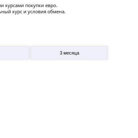
и курсами покупки евро.
ьный курс и условия обмена.
3 месяца