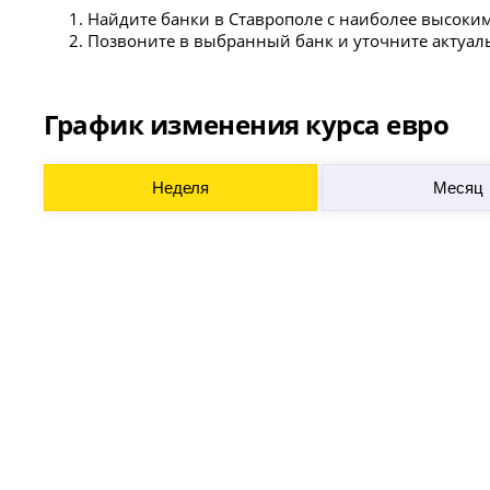
Найдите банки в Ставрополе с наиболее высоким
Позвоните в выбранный банк и уточните актуал
График изменения курса евро
Неделя
Месяц