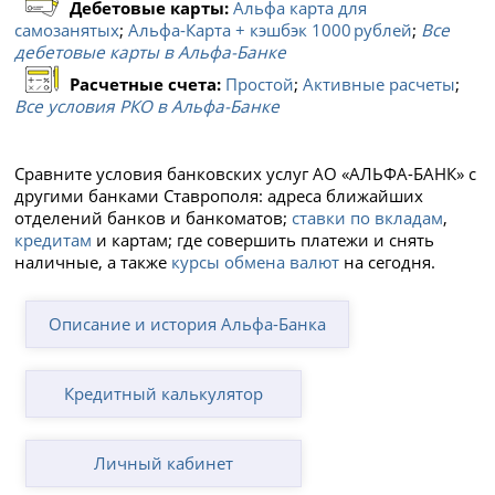
Дебетовые карты:
Альфа карта для
самозанятых
;
Альфа‑Карта + кэшбэк 1000 рублей
;
Все
дебетовые карты в Альфа-Банке
Расчетные счета:
Простой
;
Активные расчеты
;
Все условия РКО в Альфа-Банке
Сравните условия банковских услуг АО «АЛЬФА-БАНК» с
другими банками Ставрополя: адреса ближайших
отделений банков и банкоматов;
ставки по вкладам
,
кредитам
и картам; где совершить платежи и снять
наличные, а также
курсы обмена валют
на сегодня.
Описание и история Альфа-Банка
Кредитный калькулятор
Личный кабинет