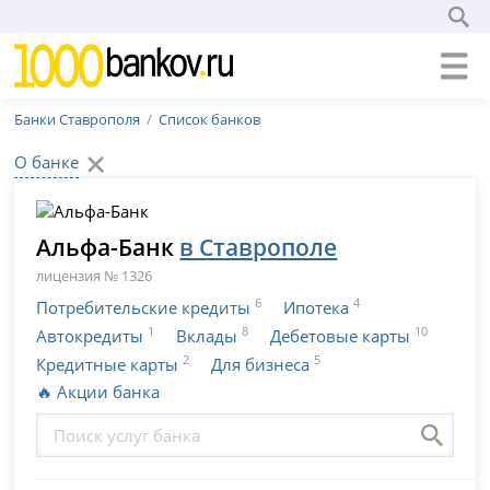
Банки Ставрополя
Список банков
О банке
Альфа-Банк
в Ставрополе
лицензия № 1326
6
4
Потребительские кредиты
Ипотека
1
8
10
Автокредиты
Вклады
Дебетовые карты
2
5
Кредитные карты
Для бизнеса
🔥 Акции банка