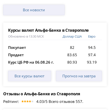
Все новости
Курсы валют Альфа-Банка в Ставрополе
Обновлено в 13:30 МСК
Доллар США
Евро
Покупает
82
94.5
Продает
83.65
97.4
Курс ЦБ РФ на 06.08.26 г.
80.93
93.19
Все курсы валют
Прогноз на завтра
Отзывы о Альфа-Банке из Ставрополя
Рейтинг:
4.03/5 Всего отзывов 557.