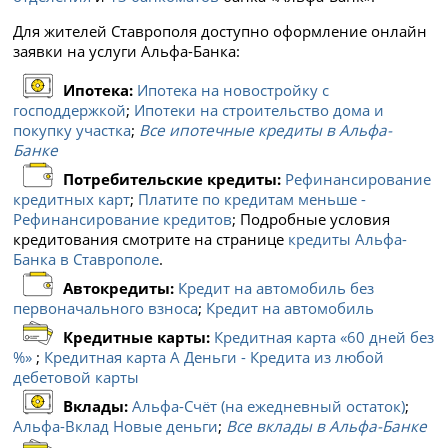
Для жителей Ставрополя доступно оформление онлайн
заявки на услуги Альфа-Банка:
Ипотека:
Ипотека на новостройку с
господдержкой
;
Ипотеки на строительство дома и
покупку участка
;
Все ипотечные кредиты в Альфа-
Банке
Потребительские кредиты:
Рефинансирование
кредитных карт
;
Платите по кредитам меньше -
Рефинансирование кредитов
; Подробные условия
кредитования смотрите на странице
кредиты Альфа-
Банка в Ставрополе
.
Автокредиты:
Кредит на автомобиль без
первоначального взноса
;
Кредит на автомобиль
Кредитные карты:
Кредитная карта «60 дней без
%»
;
Кредитная карта А Деньги - Кредита из любой
дебетовой карты
Вклады:
Альфа-Счёт (на ежедневный остаток)
;
Альфа-Вклад Новые деньги
;
Все вклады в Альфа-Банке