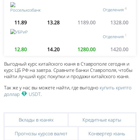
4
Отделения
11.89
13.28
1189.00
1328.00
1
Отделения
12.80
14.20
1280.00
1420.00
Выгодный курс китайского юаня в Ставрополе сегодня и
курс ЦБ РФ на завтра. Сравните банки Ставрополя, чтобы
найти лучший курс покупки и продажи китайского юаня.
Так же у нас вы можете найти, где выгодно
купить крипто
доллар
USDT
.
Вклады в юанях
Кредитные карты
Прогнозы курсов валют
Конвертер юань