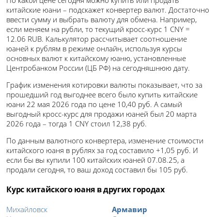
китайские юани – подскажет конвертер валют. Достаточно
ввести сумму и выбрать валюту для обмена. Например,
если меняем на рубли, то текущий кросс-курс 1 CNY =
12.06 RUB. Калькулятор рассчитывает соотношение
юаней к рублям в режиме онлайн, используя курсы
основных валют к китайскому юаню, установленные
Центробанком России (ЦБ РФ) на сегодняшнюю дату.
График изменения котировки валюты показывает, что за
прошедший год выгоднее всего было купить китайские
юани 22 мая 2026 года по цене 10,40 руб. А самый
выгодный кросс-курс для продажи юаней был 20 марта
2026 года – тогда 1 CNY стоил 12,38 руб.
По данным валютного конвертера, изменение стоимости
китайского юаня в рублях за год составило +1,05 руб. И
если бы вы купили 100 китайских юаней 07.08.25, а
продали сегодня, то ваш доход составил бы 105 руб.
Курс китайского юаня в других городах
Михайловск
Армавир