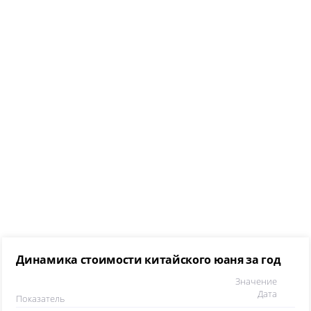
Динамика стоимости китайского юаня за год
Значение
Дата
Показатель