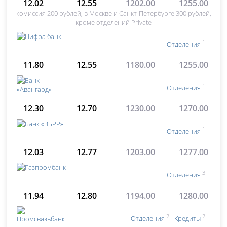
12.02
12.55
1202.00
1255.00
комиссия 200 рублей, в Москве и Санкт-Петербурге 300 рублей,
кроме отделений Private
1
Отделения
11.80
12.55
1180.00
1255.00
1
Отделения
12.30
12.70
1230.00
1270.00
1
Отделения
12.03
12.77
1203.00
1277.00
3
Отделения
11.94
12.80
1194.00
1280.00
2
2
Отделения
Кредиты