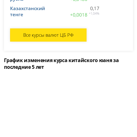
Казахстанский
0,17
тенге
+1,04%
+0,0018
Все курсы валют ЦБ РФ
График изменения курса китайского юаня за
последние 5 лет