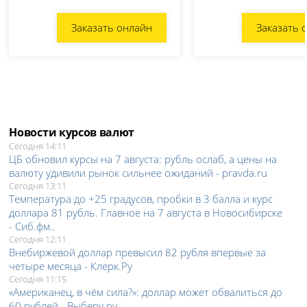
Заказать онлайн
Заказать 
Новости курсов валют
Сегодня 14:11
ЦБ обновил курсы на 7 августа: рубль ослаб, а цены на
валюту удивили рынок сильнее ожиданий - pravda.ru
Сегодня 13:11
Температура до +25 градусов, пробки в 3 балла и курс
доллара 81 рубль. Главное на 7 августа в Новосибирске
- Сиб.фм..
Сегодня 12:11
Внебиржевой доллар превысил 82 рубля впервые за
четыре месяца - Клерк.Ру
Сегодня 11:15
«Американец, в чём сила?»: доллар может обвалиться до
60 рублей - Выберу.ру