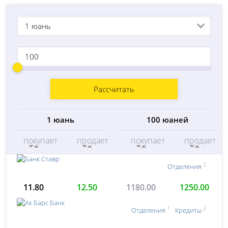
1 юань
Рассчитать
1 юань
100 юаней
покупает
продает
покупает
продает
2
Отделения
11.80
12.50
1180.00
1250.00
1
2
Отделения
Кредиты