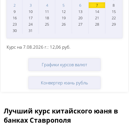
2
3
4
5
6
7
8
9
10
11
12
13
14
15
16
17
18
19
20
21
22
23
24
25
26
27
28
29
30
31
Курс на 7.08.2026 г.: 12,06 руб.
Графики курсов валют
Конвертер юань рубль
Лучший курс китайского юаня в
банках Ставрополя