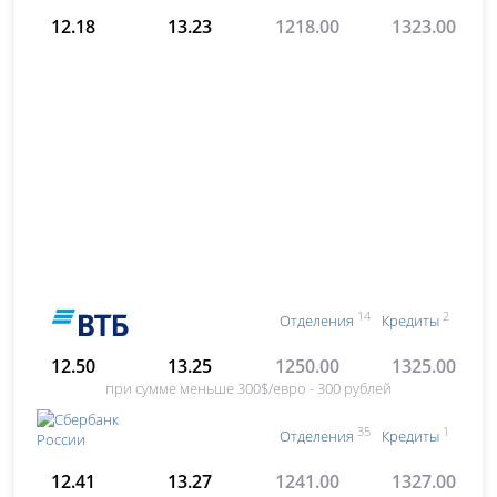
12.18
13.23
1218.00
1323.00
14
2
Отделения
Кредиты
12.50
13.25
1250.00
1325.00
при сумме меньше 300$/евро - 300 рублей
35
1
Отделения
Кредиты
12.41
13.27
1241.00
1327.00