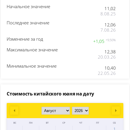
Начальное значение
11,02
8.08.25
Последнее значение
12,06
7.08.26
Изменение за год
+9,50%
+1,05
Максимальное значение
12,38
20.03.26
Минимальное значение
10,40
22.05.26
Стоимость китайского юаня на дату
Prev
Next
ВС
ПН
ВТ
СР
ЧТ
ПТ
СБ
1