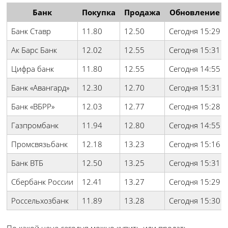
Банк
Покупка
Продажа
Обновление
Банк Ставр
11.80
12.50
Сегодня 15:29
Ак Барс Банк
12.02
12.55
Сегодня 15:31
Цифра банк
11.80
12.55
Сегодня 14:55
Банк «Авангард»
12.30
12.70
Сегодня 15:31
Банк «ВБРР»
12.03
12.77
Сегодня 15:28
Газпромбанк
11.94
12.80
Сегодня 14:55
Промсвязьбанк
12.18
13.23
Сегодня 15:16
Банк ВТБ
12.50
13.25
Сегодня 15:31
Сбербанк России
12.41
13.27
Сегодня 15:29
Россельхозбанк
11.89
13.28
Сегодня 15:30
По какой цене сегодня можно купить или продать