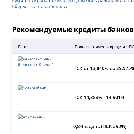
Рефинансирование ипотеки Домклик
,
Дальневосточна
СберБанка в Ставрополе
.
Рекомендуемые кредиты банков 
Банк
Полная стоимость кредита – П
ПСК от 13,840% до 39,975
ПСК 14,883% - 14,901%
0,8% в день (ПСК 292%)