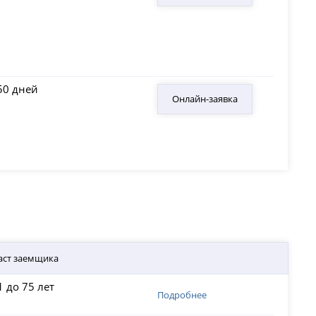
50 дней
Онлайн-заявка
аст заемщика
1 до 75 лет
Подробнее