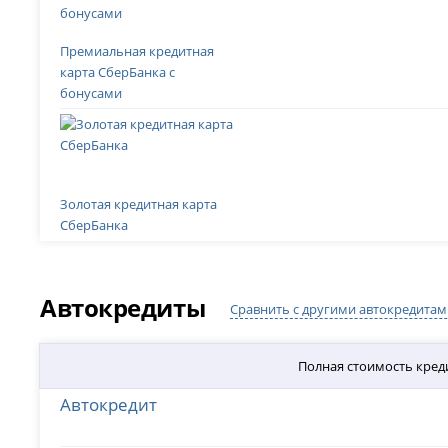
Премиальная кредитная
карта СберБанка с
бонусами
Золотая кредитная карта
СберБанка
Автокредиты
Сравнить с другими автокредитам
Полная стоимость кред
Автокредит