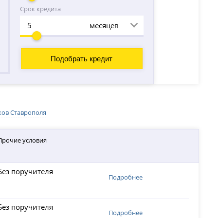
Срок кредита
месяцев
ков Ставрополя
Прочие условия
Без поручителя
Подробнее
Без поручителя
Подробнее