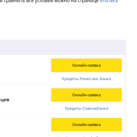
ь и сравнить все условия можно на странице
ипотека
Онлайн-заявка
Кредиты Ренессанс Банка
Онлайн-заявка
яцев
Кредиты Совкомбанка
Онлайн-заявка