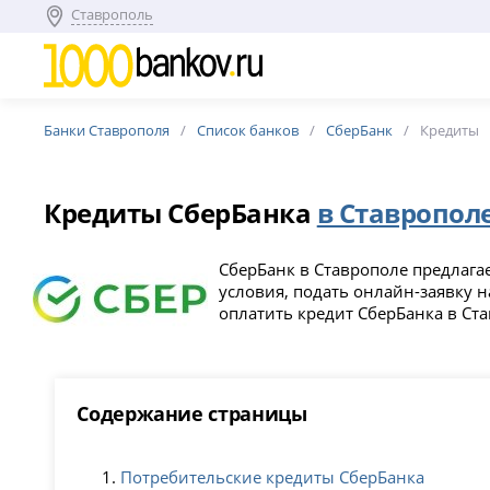
Ставрополь
Банки Ставрополя
Список банков
СберБанк
Кредиты
Кредиты СберБанка
в Ставропол
СберБанк в Ставрополе предлага
условия, подать онлайн-заявку н
оплатить кредит СберБанка в Ст
Содержание страницы
Потребительские кредиты СберБанка