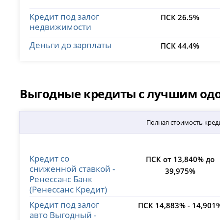
Кредит под залог
ПСК 26.5%
недвижимости
Деньги до зарплаты
ПСК 44.4%
Выгодные кредиты с лучшим одоб
Полная стоимость кред
Кредит со
ПСК от 13,840% до
сниженной ставкой -
39,975%
Ренессанс Банк
(Ренессанс Кредит)
Кредит под залог
ПСК 14,883% - 14,901
авто Выгодный -