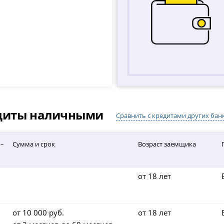
едиты наличными
Сравнить с кредитами других бан
 –
Сумма и срок
Возраст заемщика
от 18 лет
от 10 000 руб.
от 18 лет