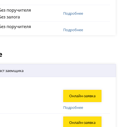
Без поручителя
Подробнее
Без залога
Без поручителя
Подробнее
е
аст заемщика
Онлайн-заявка
Подробнее
Онлайн-заявка