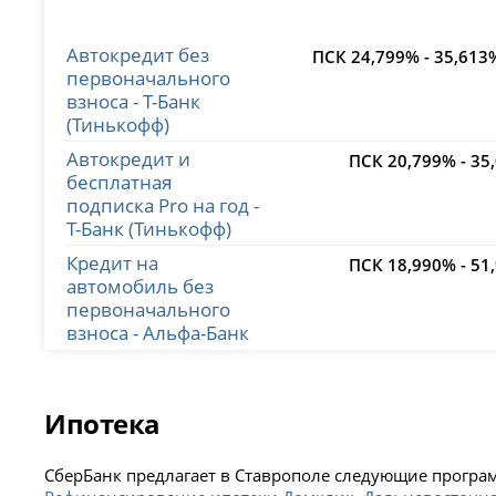
Автокредит без
ПСК 24,799% - 35,613
первоначального
взноса - Т-Банк
(Тинькофф)
Автокредит и
ПСК 20,799% - 35
бесплатная
подписка Pro на год -
Т-Банк (Тинькофф)
Кредит на
ПСК 18,990% - 51
автомобиль без
первоначального
взноса - Альфа-Банк
Ипотека
СберБанк предлагает в Ставрополе следующие прогр