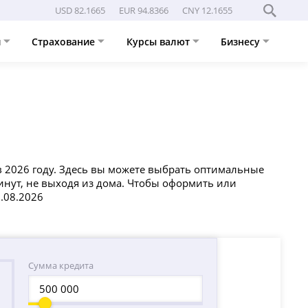
USD 82.1665
EUR 94.8366
CNY 12.1655
и
Страхование
Курсы валют
Бизнесу
в 2026 году. Здесь вы можете выбрать оптимальные
минут, не выходя из дома. Чтобы оформить или
7.08.2026
Сумма кредита