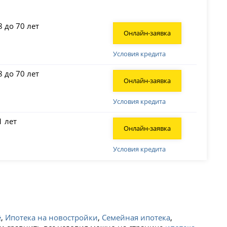
8 до 70 лет
Онлайн-заявка
Условия кредита
8 до 70 лет
Онлайн-заявка
Условия кредита
1 лет
Онлайн-заявка
Условия кредита
ё
,
Ипотека на новостройки
,
Семейная ипотека
,