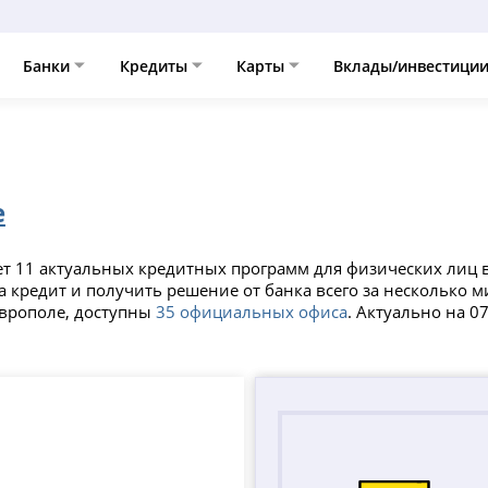
Банки
Кредиты
Карты
Вклады/инвестици
е
ет 11 актуальных кредитных программ для физических лиц 
а кредит и получить решение от банка всего за несколько 
аврополе, доступны
35 официальных офиса
. Актуально на 0