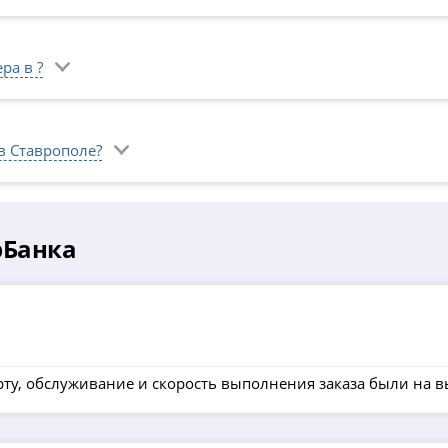
ра в ?
в Ставрополе?
рБанка
ту, обслуживание и скорость выполнения заказа были на в