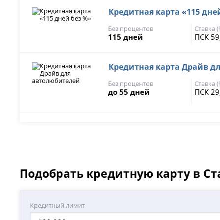
Кредитная карта «115 дне
Без процентов
Ставка 
115 дней
ПСК 59
Кредитная карта Драйв д
Без процентов
Ставка 
до 55 дней
ПСК 29
Подобрать кредитную карту в С
Кредитный лимит