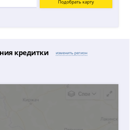
Подобрать карту
ения кредитки
изменить регион