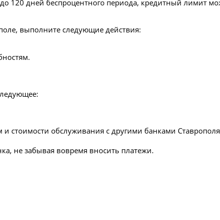
до 120 дней беспроцентного периода, кредитный лимит мож
поле, выполните следующие действия:
бностям.
следующее:
м и стоимости обслуживания с другими банками Ставрополя
ка, не забывая вовремя вносить платежи.