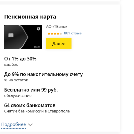
Пенсионная карта
АО «ТБанк»
801 отзыв
Далее
От 1% до 30%
кэшбэк
До 9% по накопительному счету
% на остаток
Бесплатно или 99 руб.
обслуживание
64 своих банкоматов
Снятие без комиссии в Ставрополе
Подробнее