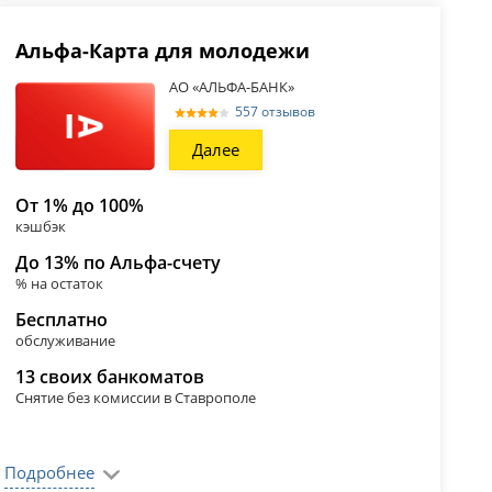
Альфа-Карта для молодежи
АО «АЛЬФА-БАНК»
557 отзывов
Далее
От 1% до 100%
кэшбэк
До 13% по Альфа-счету
% на остаток
Бесплатно
обслуживание
13 своих банкоматов
Снятие без комиссии в Ставрополе
Подробнее