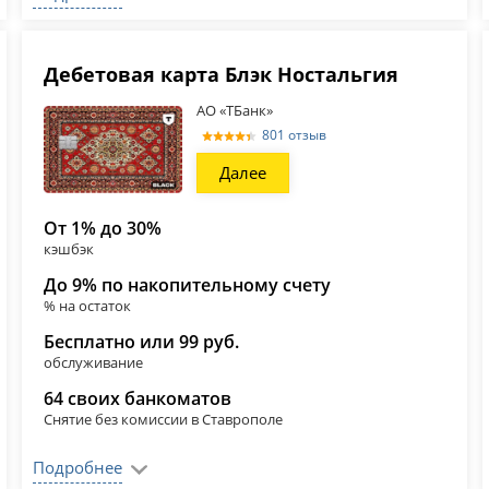
Дебетовая карта Блэк Ностальгия
АО «ТБанк»
801 отзыв
Далее
От 1% до 30%
кэшбэк
До 9% по накопительному счету
% на остаток
Бесплатно или 99 руб.
обслуживание
64 своих банкоматов
Снятие без комиссии в Ставрополе
Подробнее