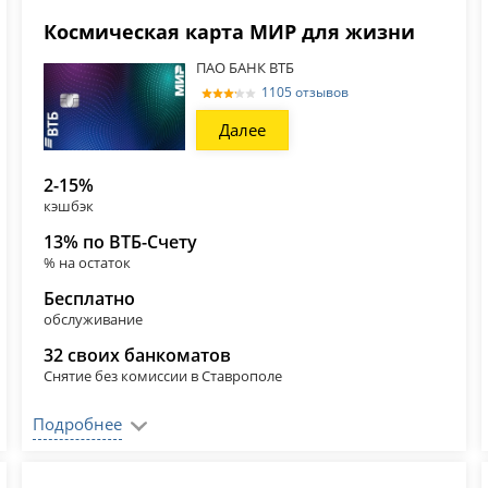
Космическая карта МИР для жизни
ПАО БАНК ВТБ
1105 отзывов
Далее
2-15%
кэшбэк
13% по ВТБ-Счету
% на остаток
Бесплатно
обслуживание
32 своих банкоматов
Снятие без комиссии в Ставрополе
Подробнее