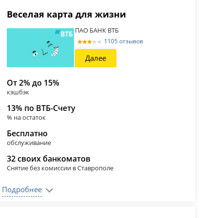
Веселая карта для жизни
ПАО БАНК ВТБ
1105 отзывов
Далее
От 2% до 15%
кэшбэк
13% по ВТБ-Счету
% на остаток
Бесплатно
обслуживание
32 своих банкоматов
Снятие без комиссии в Ставрополе
Подробнее