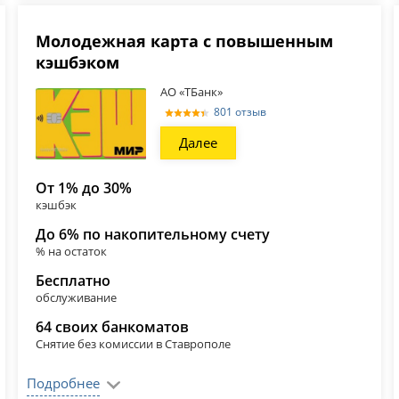
Молодежная карта с повышенным
кэшбэком
АО «ТБанк»
801 отзыв
Далее
От 1% до 30%
кэшбэк
До 6% по накопительному счету
% на остаток
Бесплатно
обслуживание
64 своих банкоматов
Снятие без комиссии в Ставрополе
Подробнее