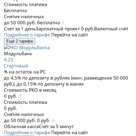
Стоимость платежа
Бесплатно
Снятие наличных
до 50 000 руб. бесплатно
Счет за 1 день
Зарплатный проект 0 руб.
Валютный счёт
Подробнее о тарифе
Перейти на сайт
Ещё 2 тарифа
Модульбанк
4.25
Стартовый
% на остаток на РС
до 4,5% по депозиту в рублях (мин. размещение 50 000
руб.), до 0,15% по депозиту в юанях
Стоимость РКО в месяц
0 руб.
Стоимость платежа
0 руб.
Снятие наличных
до 50 000 руб. 0 руб.
Облачная касса
Счёт за 5 минут
Подробнее о тарифе
Перейти на сайт