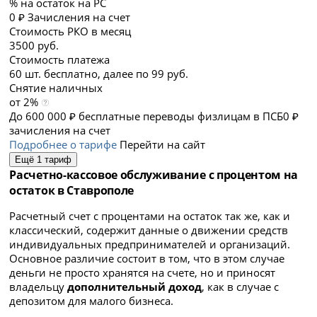
% на остаток на РС
0 ₽ Зачисления на счет
Стоимость РКО в месяц
3500 руб.
Стоимость платежа
60 шт. бесплатно, далее по 99 руб.
Снятие наличных
от 2%
До 600 000 ₽ бесплатные переводы физлицам в ПСБ
0 ₽
зачисления на счет
Подробнее о тарифе
Перейти на сайт
Ещё 1 тариф
Расчетно-кассовое обслуживание с процентом на
остаток в Ставрополе
Расчетный счет с процентами на остаток так же, как и
классический, содержит данные о движении средств
индивидуальных предпринимателей и организаций.
Основное различие состоит в том, что в этом случае
деньги не просто хранятся на счете, но и приносят
владельцу
дополнительный доход
, как в случае с
депозитом для малого бизнеса.