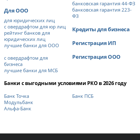
банковская гарантия 44-ФЗ
Для ООО
банковская гарантия 223-
ФЗ
для юридических лиц
с овердрафтом для юр лиц
Кредиты для бизнеса
рейтинг банков для
юридических лиц
Регистрация ИП
лучшие банки для ООО
Регистрация ООО
с овердрафтом для
бизнеса
лучшие банки для МСБ
Банки с выгодными условиями РКО в 2026 году
Банк Точка
Банк ПСБ
Модульбанк
Альфа-Банк