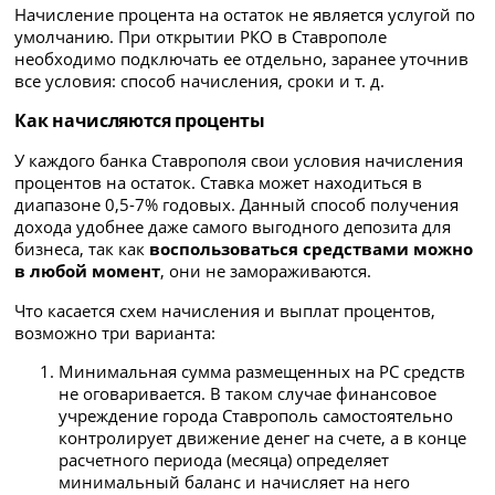
Начисление процента на остаток не является услугой по
умолчанию. При открытии РКО в Ставрополе
необходимо подключать ее отдельно, заранее уточнив
все условия: способ начисления, сроки и т. д.
Как начисляются проценты
У каждого банка Ставрополя свои условия начисления
процентов на остаток. Ставка может находиться в
диапазоне 0,5-7% годовых. Данный способ получения
дохода удобнее даже самого выгодного депозита для
бизнеса, так как
воспользоваться средствами можно
в любой момент
, они не замораживаются.
Что касается схем начисления и выплат процентов,
возможно три варианта:
Минимальная сумма размещенных на РС средств
не оговаривается. В таком случае финансовое
учреждение города Ставрополь самостоятельно
контролирует движение денег на счете, а в конце
расчетного периода (месяца) определяет
минимальный баланс и начисляет на него