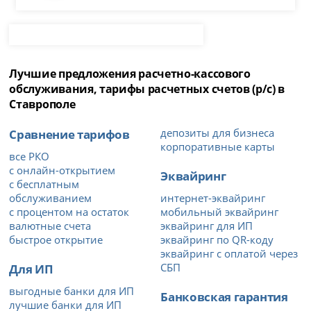
Лучшие предложения расчетно-кассового
обслуживания, тарифы расчетных счетов (р/с) в
Ставрополе
Сравнение тарифов
депозиты для бизнеса
корпоративные карты
все РКО
с онлайн-открытием
Эквайринг
с бесплатным
обслуживанием
интернет-эквайринг
с процентом на остаток
мобильный эквайринг
валютные счета
эквайринг для ИП
быстрое открытие
эквайринг по QR-коду
эквайринг с оплатой через
Для ИП
СБП
выгодные банки для ИП
Банковская гарантия
лучшие банки для ИП