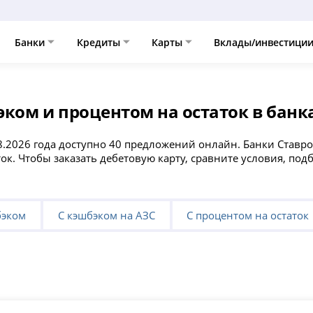
Банки
Кредиты
Карты
Вклады/инвестици
ком и процентом на остаток в банк
8.2026 года доступно 40 предложений онлайн. Банки Ставр
ток. Чтобы заказать дебетовую карту, сравните условия, по
бэком
С кэшбэком на АЗС
С процентом на остаток