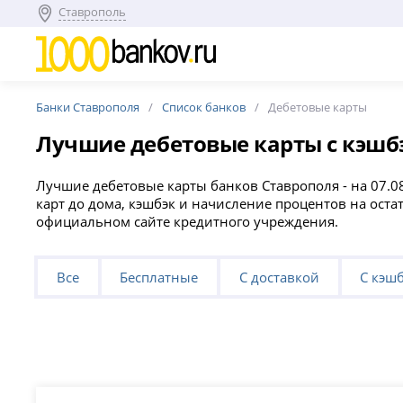
Ставрополь
Банки Ставрополя
Список банков
Дебетовые карты
Лучшие дебетовые карты с кэшбэ
Лучшие дебетовые карты банков Ставрополя - на 07.0
карт до дома, кэшбэк и начисление процентов на оста
официальном сайте кредитного учреждения.
Все
Бесплатные
С доставкой
С кэш