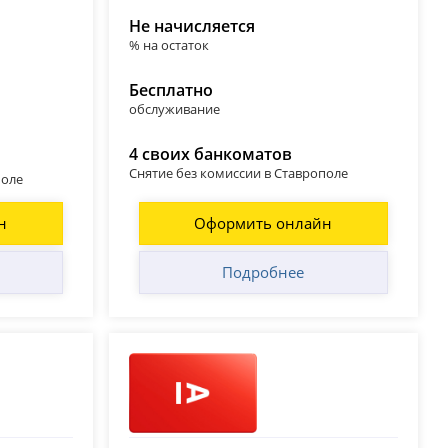
Не начисляется
% на остаток
Бесплатно
обслуживание
4 своих банкоматов
Снятие без комиссии в Ставрополе
поле
н
Оформить онлайн
Подробнее
Альфа-Банк