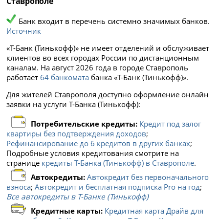
Ставрополе
Банк входит в перечень системно значимых банков.
Источник
«Т-Банк (Тинькофф)» не имеет отделений и обслуживает
клиентов во всех городах России по дистанционным
каналам. На август 2026 года в городе Ставрополь
работает
64 банкомата
банка «Т-Банк (Тинькофф)».
Для жителей Ставрополя доступно оформление онлайн
заявки на услуги Т-Банка (Тинькофф):
Потребительские кредиты:
Кредит под залог
квартиры без подтверждения доходов
;
Рефинансирование до 6 кредитов в других банках
;
Подробные условия кредитования смотрите на
странице
кредиты Т-Банка (Тинькофф) в Ставрополе
.
Автокредиты:
Автокредит без первоначального
взноса
;
Автокредит и бесплатная подписка Pro на год
;
Все автокредиты в Т-Банке (Тинькофф)
Кредитные карты:
Кредитная карта Драйв для