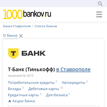
Банки Ставрополя
Список банков
О банке
Т-Банк (Тинькофф)
в Ставрополе
лицензия № 2673
5
2
Потребительские кредиты
Автокредиты
3
10
Вклады
Дебетовые карты
3
6
Кредитные карты
Для бизнеса
🔥 Акции банка