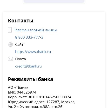
Контакты
Телефон горячей линии
8 800 333-777-3
Сайт
https://www.tbank.ru
Почта
credit@tbank.ru
Реквизиты банка
АО «ТБанк»
БИК: 044525974
Корр. счет: 30101810145250000974
Юридический адрес: 127287, Москва,
Ул. 2-я Хуторская, д.38А, стр.26