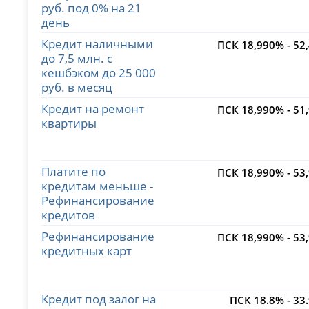
руб. под 0% на 21
день
Кредит наличными
ПСК 18,990% - 52
до 7,5 млн. с
кешбэком до 25 000
руб. в месяц
Кредит на ремонт
ПСК 18,990% - 51
квартиры
Платите по
ПСК 18,990% - 53
кредитам меньше -
Рефинансирование
кредитов
Рефинансирование
ПСК 18,990% - 53
кредитных карт
Кредит под залог на
ПСК 18.8% - 33