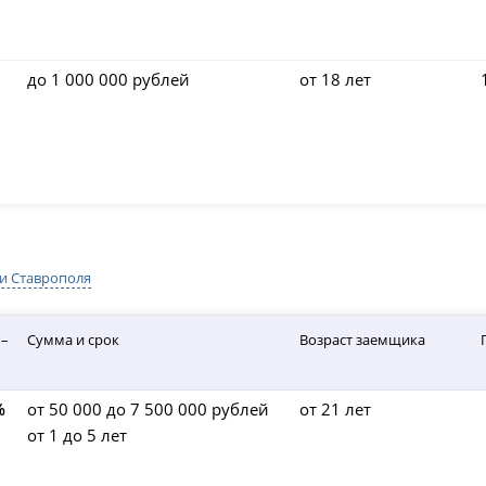
до 1 000 000 рублей
от 18 лет
и Ставрополя
 –
Сумма и срок
Возраст заемщика
%
от 50 000 до 7 500 000 рублей
от 21 лет
от 1 до 5 лет