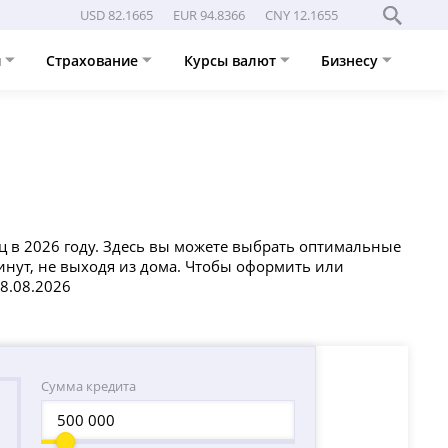
USD 82.1665
EUR 94.8366
CNY 12.1655
и
Страхование
Курсы валют
Бизнесу
ц в 2026 году. Здесь вы можете выбрать оптимальные
минут, не выходя из дома. Чтобы оформить или
08.08.2026
Сумма кредита