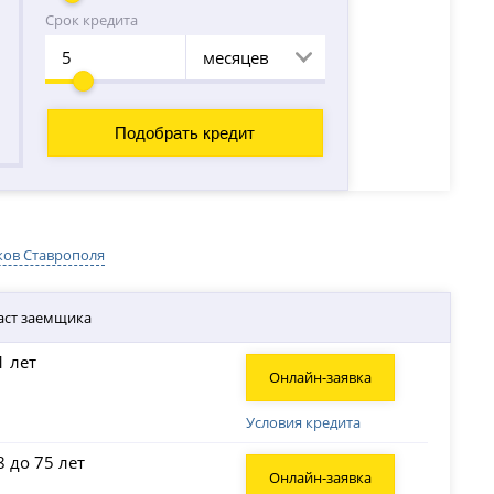
Срок кредита
месяцев
ков Ставрополя
аст заемщика
1 лет
Онлайн-заявка
Условия кредита
8 до 75 лет
Онлайн-заявка