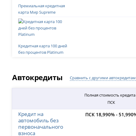
Премиальная кредитная
карта Мир Supreme
Кредитная карта 100 дней
без процентов Platinum
Автокредиты
Сравнить с другими автокредитам
Полная стоимость кредита
ПСК
Кредит на
ПСК 18,990% - 51,990
автомобиль без
первоначального
взноса