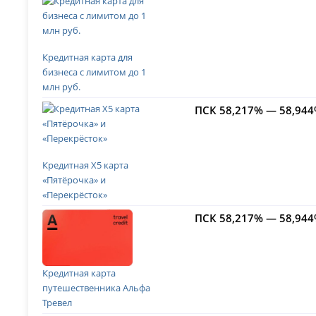
Кредитная карта для
бизнеса с лимитом до 1
млн руб.
ПСК 58,217% — 58,94
Кредитная Х5 карта
«Пятёрочка» и
«Перекрёсток»
ПСК 58,217% — 58,94
Кредитная карта
путешественника Альфа
Тревел