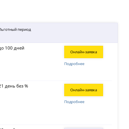
Льготный период
до 100 дней
Онлайн-заявка
Подробнее
21 день без %
Онлайн-заявка
Подробнее