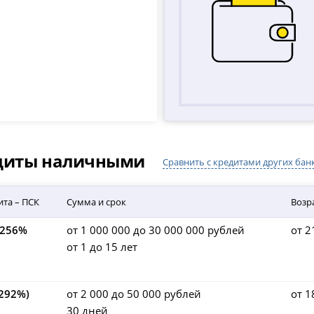
едиты наличными
Сравнить с кредитами других бан
ита – ПСК
Сумма и срок
Возр
,256%
от 1 000 000 до 30 000 000 рублей
от 2
от 1 до 15 лет
 292%)
от 2 000 до 50 000 рублей
от 1
30 дней