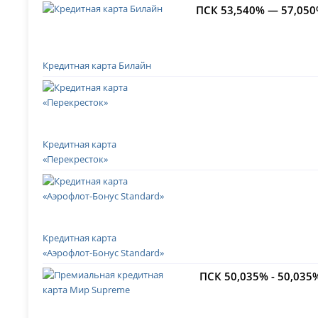
ПСК 53,540% — 57,05
Кредитная карта Билайн
Кредитная карта
«Перекресток»
Кредитная карта
«Аэрофлот-Бонус Standard»
ПСК 50,035% - 50,035