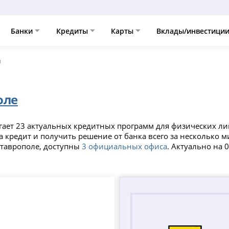
Банки
Кредиты
Карты
Вклады/инвестици
ы
оле
гает 23 актуальных кредитных программ для физических ли
а кредит и получить решение от банка всего за несколько 
Ставрополе, доступны
3 официальных офиса
. Актуально на 