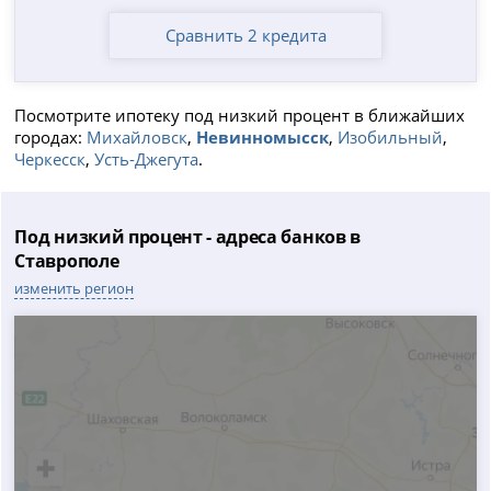
Сравнить 2 кредита
Посмотрите ипотеку под низкий процент в ближайших
городах:
Михайловск
,
Невинномысск
,
Изобильный
,
Черкесск
,
Усть-Джегута
.
Под низкий процент - адреса банков в
Ставрополе
изменить регион