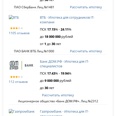
Рассчитать ипотеку
ПАО СберБанк Лиц.№1481
ВТБ - Ипотека для сотрудников IT-
компани
ПСК
17
.
15
% -
24
.
11
%
1105 отзывов
до
18 000 000
рублей
от
1
до
30
лет
Рассчитать ипотеку
ПАО БАНК ВТБ Лиц.№1000
Банк ДОМ.РФ - Ипотека для IT-
специалистов
ПСК
17
.
43
% -
19
.
94
%
до
9 000 000
рублей
112 отзывов
до
30
лет
Рассчитать ипотеку
Акционерное общество «Банк ДОМ.РФ». Лиц.№2312
Газпромбанк - Ипотека для IT-