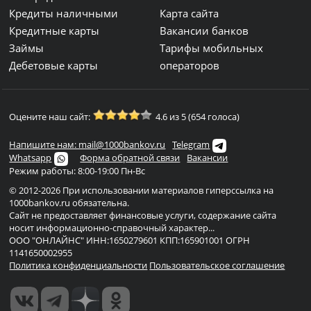
Кредиты наличными
Карта сайта
Кредитные карты
Вакансии банков
Займы
Тарифы мобильных
Дебетовые карты
операторов
Оцените наш сайт:
4.6 из 5 (654 голоса)
Напишите нам: mail@1000bankov.ru
Telegram
Whatsapp
Форма обратной связи
Вакансии
Режим работы: 8:00-19:00 Пн-Вс
© 2012-2026 При использовании материалов гиперссылка на
1000bankov.ru обязательна.
Сайт не предоставляет финансовые услуги, содержание сайта
носит информационно-справочный характер...
ООО "ОНЛАЙНС" ИНН:1650279601 КПП:165901001 ОГРН
1141650002955
Политика конфиденциальности
Пользовательское соглашение