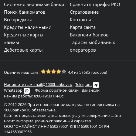
Системно значимые банки
Сравнить тарифы РКО
Поиск банкоматов
Страхование
Все кредиты
Контакты
Кредиты наличными
Карта сайта
Кредитные карты
Вакансии банков
Займы
Тарифы мобильных
Дебетовые карты
операторов
Оцените наш сайт:
4.4 из 5 (685 голосов)
Напишите нам: mail@1000bankov.ru
Telegram
Whatsapp
Форма обратной связи
Вакансии
Режим работы: 8:00-19:00 Пн-Вс
© 2012-2026 При использовании материалов гиперссылка на
1000bankov.ru обязательна.
Сайт не предоставляет финансовые услуги, содержание сайта
носит информационно-справочный характер...
ООО "ОНЛАЙНС" ИНН:1650279601 КПП:165901001 ОГРН
1141650002955