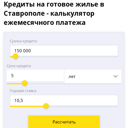
Кредиты на готовое жилье в
Ставрополе - калькулятор
ежемесячного платежа
Сумма кредита
Срок кредита
лет
Годовая ставка
Рассчитать