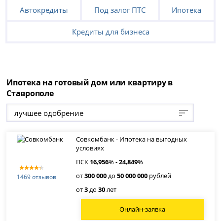
Автокредиты
Под залог ПТС
Ипотека
Кредиты для бизнеса
Ипотека на готовый дом или квартиру в
Ставрополе
лучшее одобрение
Совкомбанк - Ипотека на выгодных
условиях
ПСК
16
,
956
% -
24
,
849
%
от
300 000
до
50 000 000
рублей
1469 отзывов
от
3
до
30
лет
Онлайн-заявка