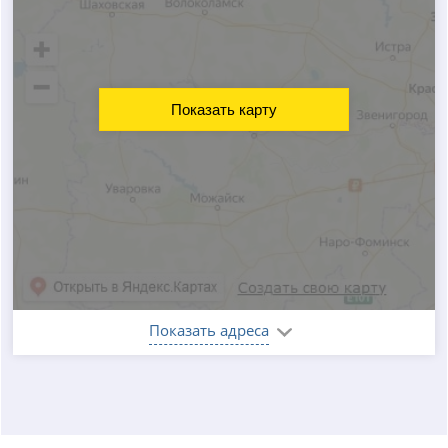
Показать карту
Показать адреса