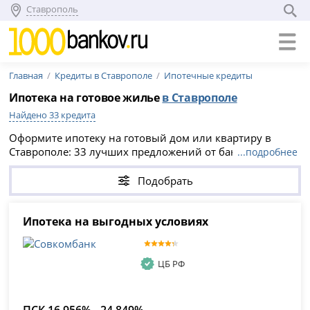
Ставрополь
Главная
Кредиты в Ставрополе
Ипотечные кредиты
Ипотека на готовое жилье
в Ставрополе
Найдено 33 кредита
Оформите ипотеку на готовый дом или квартиру в
Ставрополе: 33 лучших предложений от банков с
...подробнее
онлайн заявкой. Условия получения ипотеки на готовое
жилье в 2026 году - процентные ставки, сроки,
Подобрать
максимальная сумма. Можно купить квартиру на
вторичном рынке или уже построенный дом.
Ипотека на выгодных условиях
ЦБ РФ