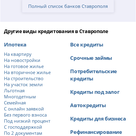
Полный список банков Ставрополя
Другие виды кредитования в Ставрополе
Ипотека
Все кредиты
На квартиру
Срочные займы
На новостройки
На готовое жилье
Потребительские
На вторичное жилье
кредиты
На строительство
На участок земли
Льготная
Кредиты под залог
Многодетным
Семейная
Автокредиты
С онлайн заявкой
Без первого взноса
Кредиты для бизнеса
Под низкий процент
С господдержкой
Рефинансирование
По 2 документам