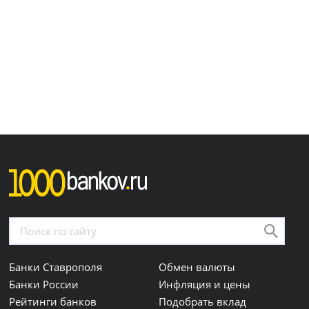
Банки Ставрополя
Обмен валюты
Банки России
Инфляция и цены
Рейтинги банков
Подобрать вклад