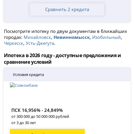
Сравнить 2 кредита
Посмотрите ипотеку по двум документам в ближайших
городах:
Михайловск
,
Невинномысск
,
Изобильный
,
Черкесск
,
Усть-Джегута
.
Ипотека в 2026 году - доступные предложения и
сравнение условий
Условия кредита
ПСК 16,956% - 24,849%
от 300 000 до 50 000 000 рублей
от 3 до 30 лет