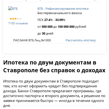
ВТБ - Рефинансирование ипотеки
Без первоначального взноса
ПСК
27
.
4
% -
33
.
09
%
1105 отзывов
от
500 000
до
100 000 000
рублей
до
30
дней
Рассчитать ипотеку
ПАО БАНК ВТБ Лиц.№1000
Ипотека по двум документам в
Ставрополе без справок о доходах
Ипотека по двум документам в Ставрополе подходит
тем, кто хочет оформить кредит без подтверждения
дохода. Банки Ставрополя предлагают программы, где
достаточно паспорта и второго документа, а решение по
заявке принимается быстро — иногда в течение одного
дня.