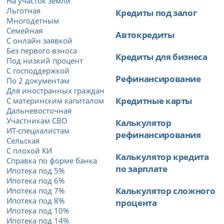
На участок земли
Льготная
Кредиты под залог
Многодетным
Семейная
Автокредиты
С онлайн заявкой
Без первого взноса
Кредиты для бизнеса
Под низкий процент
С господдержкой
Рефинансирование
По 2 документам
Для иностранных граждан
Кредитные карты
С материнским капиталом
Дальневосточная
Участникам СВО
Калькулятор
ИТ-специалистам
рефинансирования
Сельская
С плохой КИ
Калькулятор кредита
Справка по форме банка
по зарплате
Ипотека под 5%
Ипотека под 6%
Калькулятор сложного
Ипотека под 7%
Ипотека под 8%
процента
Ипотека под 10%
Ипотека под 14%