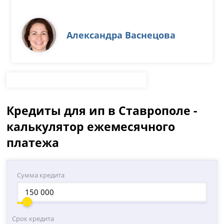
Александра Васнецова
Кредиты для ип в Ставрополе -
калькулятор ежемесячного
платежа
Сумма кредита
Срок кредита