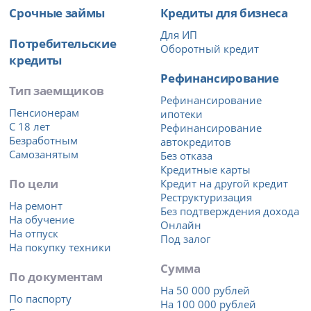
Срочные займы
Кредиты для бизнеса
Для ИП
Потребительские
Оборотный кредит
кредиты
Рефинансирование
Тип заемщиков
Рефинансирование
Пенсионерам
ипотеки
С 18 лет
Рефинансирование
Безработным
автокредитов
Самозанятым
Без отказа
Кредитные карты
По цели
Кредит на другой кредит
Реструктуризация
На ремонт
Без подтверждения дохода
На обучение
Онлайн
На отпуск
Под залог
На покупку техники
Сумма
По документам
На 50 000 рублей
По паспорту
На 100 000 рублей