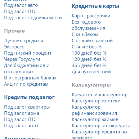
Под залог авто
Кредитные карты
Под залог ПТС
Карты рассрочки
Под залог недвижимости
Без годового
обслуживания
Прочие
С кэшбеком
Лучшие кредиты
С онлайн-заявкой
Экспресс
Снятие без %
Под низкий процент
100 дней без %
Через Госуслуги
120 дней без %
Для бюджетников и
365 дней без %
госслужащих
Для путешествий
В иностранных банках
Акции по кредитам
Калькуляторы
Кредитный калькулятор
Кредиты под залог
Калькулятор ипотеки
Под залог квартиры
Калькулятор
Под залог дома
рефинансирования
Под залог ПТС
Калькулятор займов
Под залог авто
Калькулятор автокредита
Калькулятор кредита по
Автокредиты
зарплате