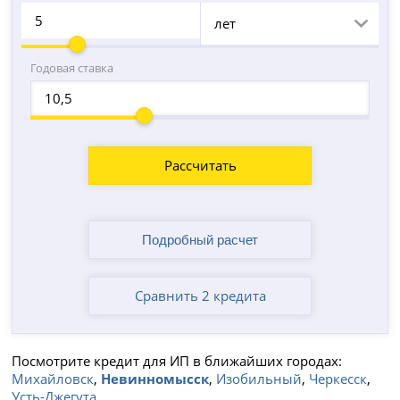
лет
Годовая ставка
Рассчитать
Сравнить 2 кредита
Посмотрите кредит для ИП в ближайших городах:
Михайловск
,
Невинномысск
,
Изобильный
,
Черкесск
,
Усть-Джегута
.