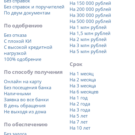
Без справок
На 150 000 рублей
Без справок и поручителей
На 200 000 рублей
По двум документам
На 300 000 рублей
На 500 000 рублей
По одобрению
На 1 млн рублей
На 1,5 млн рублей
Без отказа
На 2 млн рублей
С плохой КИ
На 3 млн рублей
С высокой кредитной
На 5 млн рублей
нагрузкой
100% одобрение
Срок
По способу получения
На 1 месяц
На 2 месяца
Онлайн на карту
На 3 месяца
Без посещения банка
На 6 месяцев
Наличными
На 1 год
Заявка во все банки
На 2 года
В день обращения
На 3 года
Не выходя из дома
На 5 лет
На 7 лет
По обеспечению
На 10 лет
Без залога