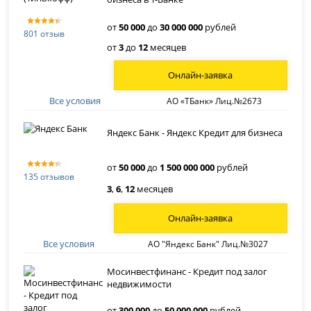
от
50 000
до
30 000 000
рублей
801 отзыв
от
3
до
12
месяцев
Онлайн-заявка
Все условия
АО «ТБанк» Лиц.№2673
Яндекс Банк - Яндекс Кредит для бизнеса
от
50 000
до
1 500 000 000
рублей
135 отзывов
3
,
6
,
12
месяцев
Онлайн-заявка
Все условия
АО "Яндекс Банк" Лиц.№3027
Мосинвестфинанс - Кредит под залог
недвижимости
от
300 000
до
50 000 000
рублей